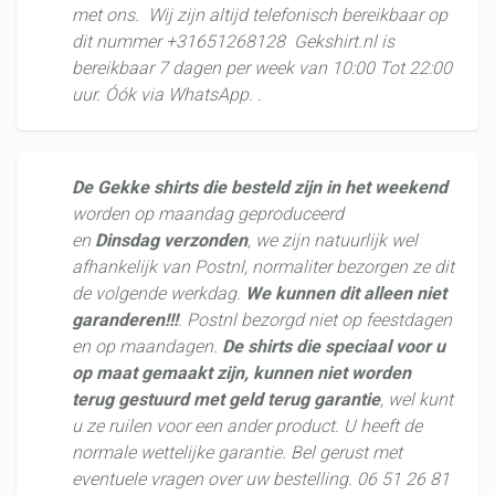
met ons. Wij zijn altijd telefonisch bereikbaar op
dit nummer +31651268128 Gekshirt.nl is
bereikbaar 7 dagen per week van 10:00 Tot 22:00
uur. Óók via WhatsApp. .
De Gekke shirts
die
besteld
zijn
in
het
weekend
worden op maandag geproduceerd
en
Dinsdag verzonden
, we zijn natuurlijk wel
afhankelijk van Postnl, normaliter bezorgen ze dit
de volgende werkdag.
We kunnen dit alleen niet
garanderen!!!
. Postnl bezorgd niet op feestdagen
en op maandagen.
De shirts die speciaal voor u
op maat gemaakt zijn, kunnen niet worden
terug gestuurd met geld terug garantie
, wel kunt
u ze ruilen voor een ander product. U heeft de
normale wettelijke garantie. Bel gerust met
eventuele vragen over uw bestelling. 06 51 26 81