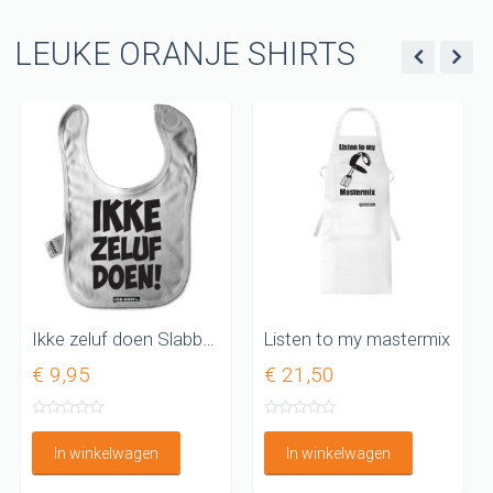
LEUKE ORANJE SHIRTS
Ikke zeluf doen Slabbetjes
Listen to my mastermix
€ 9,95
€ 21,50
In winkelwagen
In winkelwagen