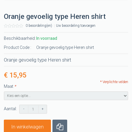
Oranje gevoelig type Heren shirt
0 beoordeling(en)
|
Uw beoordeling toevoegen
Beschikbaarheid:
In voorraad
Product Code :
Oranje gevoelig type Heren shirt
Oranje gevoelig type Heren shirt
€ 15,95
* Verplichte velden
Maat
*
Aantal:
-
+
In winkelwagen