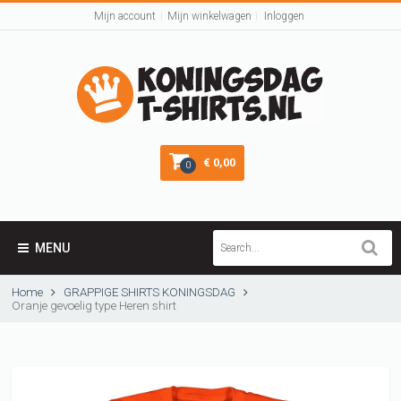
Mijn account
Mijn winkelwagen
Inloggen
€ 0,00
0
MENU
Home
GRAPPIGE SHIRTS KONINGSDAG
Oranje gevoelig type Heren shirt