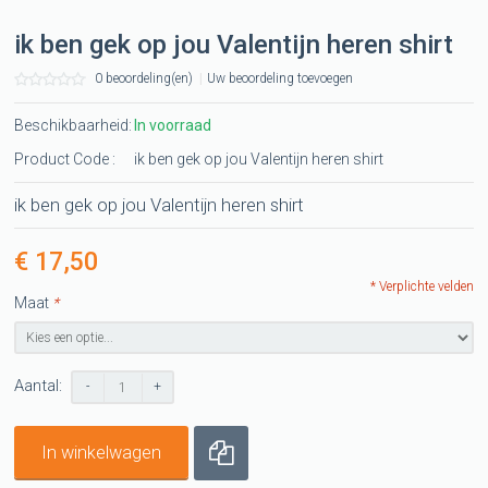
ik ben gek op jou Valentijn heren shirt
0 beoordeling(en)
|
Uw beoordeling toevoegen
Beschikbaarheid:
In voorraad
Product Code :
ik ben gek op jou Valentijn heren shirt
ik ben gek op jou Valentijn heren shirt
€ 17,50
* Verplichte velden
Maat
*
Aantal:
-
+
In winkelwagen