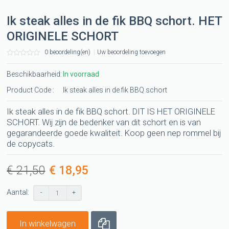
Ik steak alles in de fik BBQ schort. HET
ORIGINELE SCHORT
0 beoordeling(en)
|
Uw beoordeling toevoegen
Beschikbaarheid:
In voorraad
Product Code :
Ik steak alles in de fik BBQ schort
Ik steak alles in de fik BBQ schort. DIT IS HET ORIGINELE
SCHORT. Wij zijn de bedenker van dit schort en is van
gegarandeerde goede kwaliteit. Koop geen nep rommel bij
de copycats.
€ 21,50
€ 18,95
Aantal:
-
+
In winkelwagen