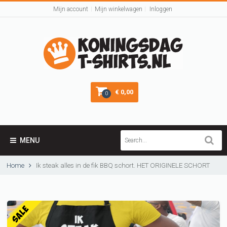
Mijn account
Mijn winkelwagen
Inloggen
€ 0,00
0
MENU
Home
Ik steak alles in de fik BBQ schort. HET ORIGINELE SCHORT