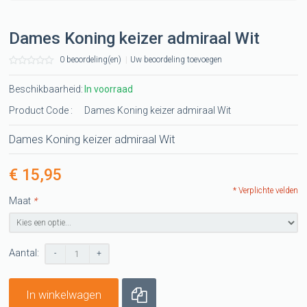
Dames Koning keizer admiraal Wit
0 beoordeling(en)
|
Uw beoordeling toevoegen
Beschikbaarheid:
In voorraad
Product Code :
Dames Koning keizer admiraal Wit
Dames Koning keizer admiraal Wit
€ 15,95
* Verplichte velden
Maat
*
Aantal:
-
+
In winkelwagen