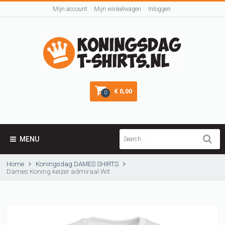
Mijn account
Mijn winkelwagen
Inloggen
€ 0,00
0
MENU
Home
Koningsdag DAMES SHIRTS
Dames Koning keizer admiraal Wit