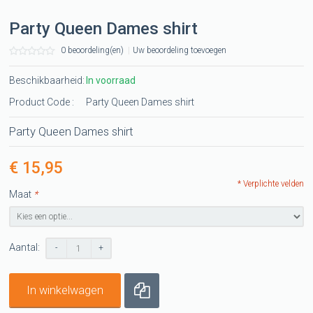
Party Queen Dames shirt
0 beoordeling(en)
|
Uw beoordeling toevoegen
Beschikbaarheid:
In voorraad
Product Code :
Party Queen Dames shirt
Party Queen Dames shirt
€ 15,95
* Verplichte velden
Maat
*
Aantal:
-
+
In winkelwagen