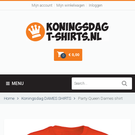
Mijn account
Mijn winkelwagen
Inloggen
€ 0,00
0
MENU
Home
Koningsdag DAMES SHIRTS
Party Queen Dames shirt