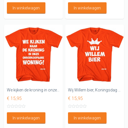
In winkelwagen
In winkelwagen
We kijken de kroning in onze onverkoopbare woning
Wij Willem bier, Koningsdag t-shirts
€ 15,95
€ 15,95
In winkelwagen
In winkelwagen