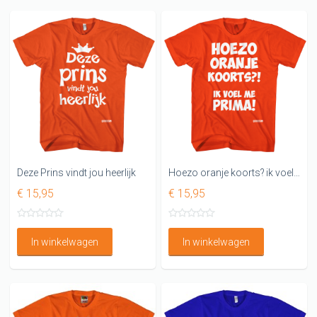
Deze Prins vindt jou heerlijk
Hoezo oranje koorts? ik voel me prima
€ 15,95
€ 15,95
In winkelwagen
In winkelwagen