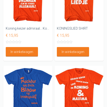
Koning keizer admiraal... Koningsdag t shirt
KONINGSLIED SHIRT
€ 15,95
€ 15,95
In winkelwagen
In winkelwagen