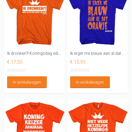
Ik dronken?! Koningsdag editie 2022
Ik erger me blauw aan al dat oranje T-shirt
€ 17,50
€ 15,95
In winkelwagen
In winkelwagen