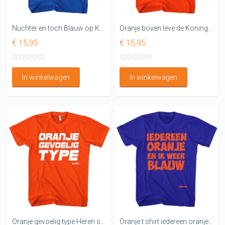
Nuchter en toch Blauw op Koningsdag shirt
Oranje boven leve de Koning & Maxima t-shirt.
€ 15,95
€ 15,95
In winkelwagen
In winkelwagen
Oranje gevoelig type Heren shirt
Oranje t shirt iedereen oranje en ik weer blauw