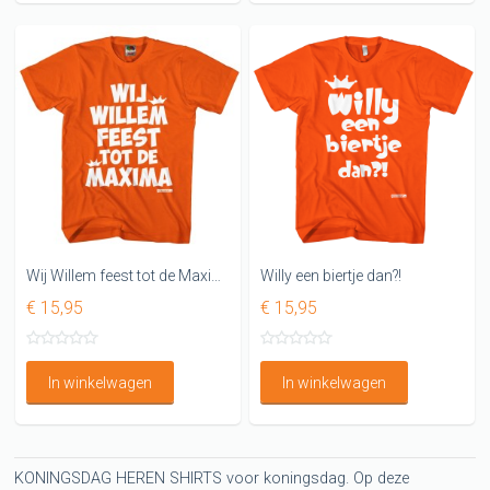
Wij Willem feest tot de Maxima leuk Koningsdag t-shirt heren.
Willy een biertje dan?!
€ 15,95
€ 15,95
In winkelwagen
In winkelwagen
KONINGSDAG HEREN SHIRTS voor koningsdag. Op deze