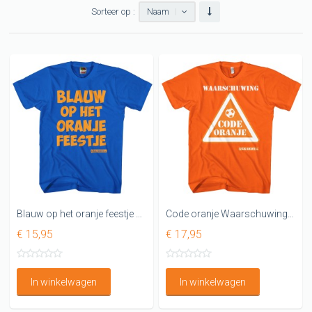
Sorteer op :
Naam
Blauw op het oranje feestje Leuk oranje shirt
Code oranje Waarschuwing T-shirt
€ 15,95
€ 17,95
In winkelwagen
In winkelwagen