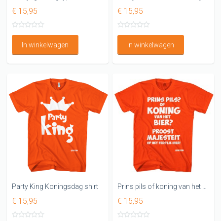
€ 15,95
€ 15,95
In winkelwagen
In winkelwagen
Party King Koningsdag shirt
Prins pils of koning van het bier Koningsdag T-shirt
€ 15,95
€ 15,95