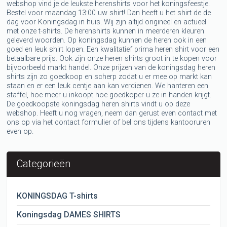
webshop vind je de leukste herenshirts voor het koningsfeestje.
Bestel voor maandag 13:00 uw shirt! Dan heeft u het shirt de de
dag voor Koningsdag in huis. Wij zijn altijd origineel en actueel
met onze t-shirts. De herenshirts kunnen in meerderen kleuren
geleverd woorden. Op koningsdag kunnen de heren ook in een
goed en leuk shirt lopen. Een kwalitatief prima heren shirt voor een
betaalbare prijs. Ook zijn onze heren shirts groot in te kopen voor
bijvoorbeeld markt handel. Onze prijzen van de koningsdag heren
shirts zijn zo goedkoop en scherp zodat u er mee op markt kan
staan en er een leuk centje aan kan verdienen. We hanteren een
staffel, hoe meer u inkoopt hoe goedkoper u ze in handen krijgt.
De goedkoopste koningsdag heren shirts vindt u op deze
webshop. Heeft u nog vragen, neem dan gerust even contact met
ons op via het contact formulier of bel ons tijdens kantooruren
even op.
Categorieën
KONINGSDAG T-shirts
Koningsdag DAMES SHIRTS