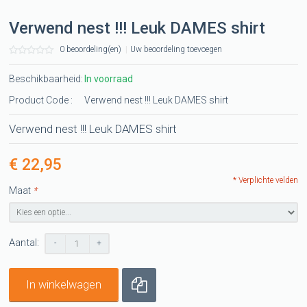
Verwend nest !!! Leuk DAMES shirt
0 beoordeling(en)
|
Uw beoordeling toevoegen
Beschikbaarheid:
In voorraad
Product Code :
Verwend nest !!! Leuk DAMES shirt
Verwend nest !!! Leuk DAMES shirt
€ 22,95
* Verplichte velden
Maat
*
Aantal:
-
+
In winkelwagen