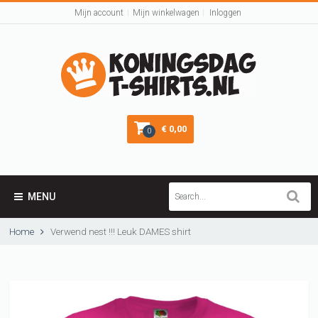
Mijn account
Mijn winkelwagen
Inloggen
€ 0,00
0
MENU
Home
Verwend nest !!! Leuk DAMES shirt