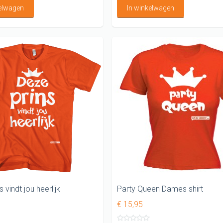
kelwagen
In winkelwagen
 vindt jou heerlijk
Party Queen Dames shirt
€ 15,95