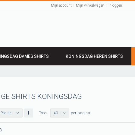
Mijn account
Mijn winkelwagen
Inloggen
INGSDAG DAMES SHIRTS
KONINGSDAG HEREN SHIRTS
IGE SHIRTS KONINGSDAG
Toon :
per pagina
Positie
40
n)