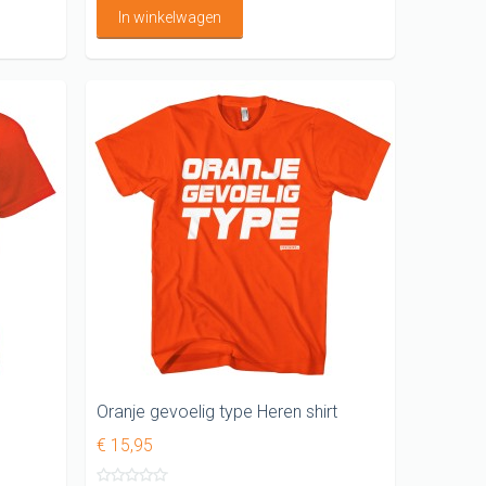
In winkelwagen
Oranje gevoelig type Heren shirt
€ 15,95