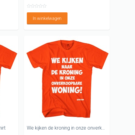
In winkelwagen
irt
We kijken de kroning in onze onverkoopbare woning