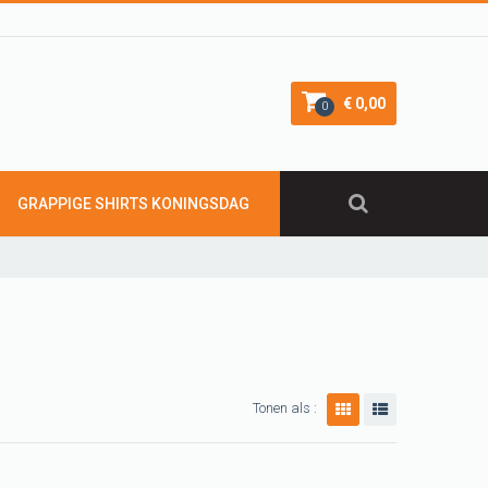
€ 0,00
0
GRAPPIGE SHIRTS KONINGSDAG
Tonen als :