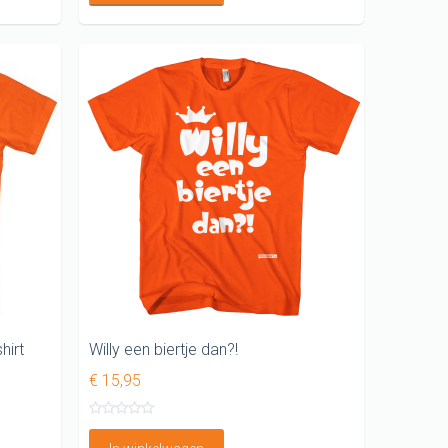
hirt
Willy een biertje dan?!
€ 15,95