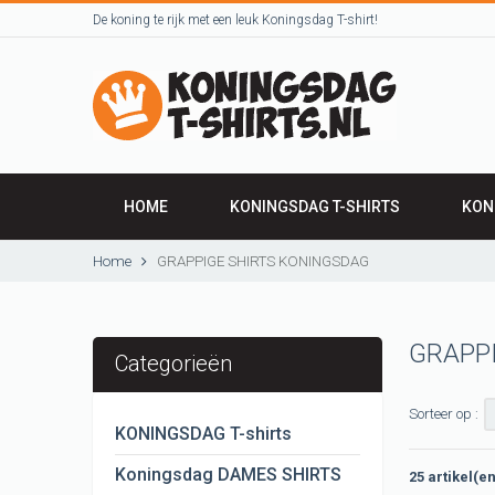
De koning te rijk met een leuk Koningsdag T-shirt!
HOME
KONINGSDAG T-SHIRTS
KON
Home
GRAPPIGE SHIRTS KONINGSDAG
GRAPP
Categorieën
Sorteer op :
KONINGSDAG T-shirts
Koningsdag DAMES SHIRTS
25 artikel(e