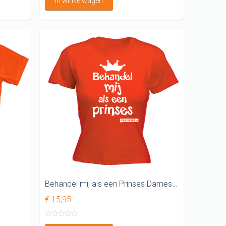
In winkelwagen
Behandel mij als een Prinses Dames shirt
€ 15,95