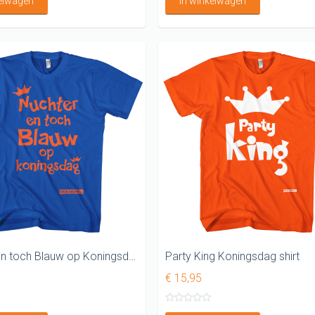
kelwagen
In winkelwagen
Nuchter en toch Blauw op Koningsdag shirt
Party King Koningsdag shirt
€ 15,95