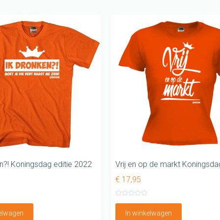
n?! Koningsdag editie 2022
€ 17,95
kelwagen
In winkelwagen