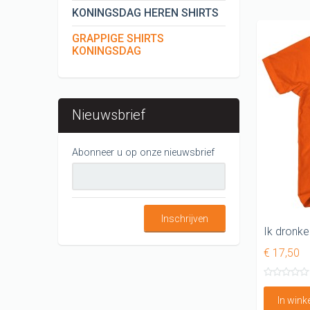
KONINGSDAG HEREN SHIRTS
GRAPPIGE SHIRTS
KONINGSDAG
Nieuwsbrief
Abonneer u op onze nieuwsbrief
Inschrijven
Ik dronke
€ 17,50
In win