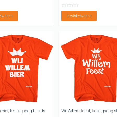
kelwagen
In winkelwagen
 bier, Koningsdag t-shirts
Wij Willem feest, koningsdag sh