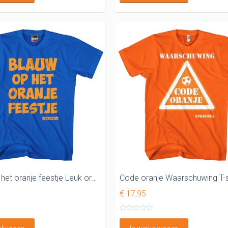
Blauw op het oranje feestje Leuk oranje shirt
Code oranje Waarschuwing T-s
€ 17,95