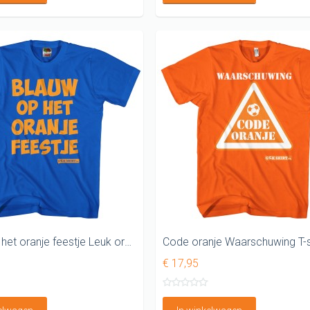
Blauw op het oranje feestje Leuk oranje shirt
Code oranje Waarschuwing T-s
€ 17,95