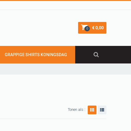
€ 0,00
0
GRAPPIGE SHIRTS KONINGSDAG
Tonen als :