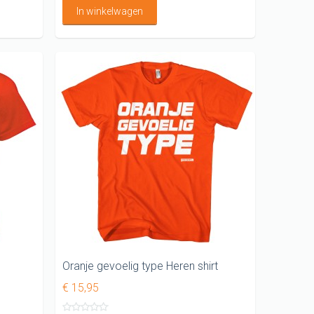
In winkelwagen
Oranje gevoelig type Heren shirt
€ 15,95