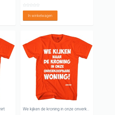
In winkelwagen
irt
We kijken de kroning in onze onverkoopbare woning