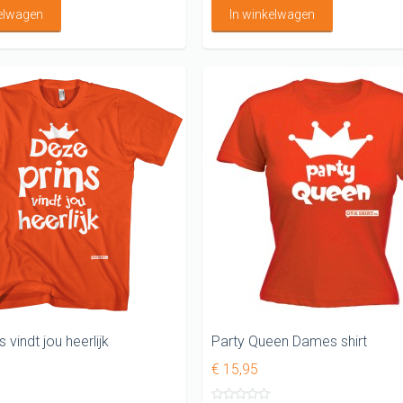
kelwagen
In winkelwagen
 vindt jou heerlijk
Party Queen Dames shirt
€ 15,95