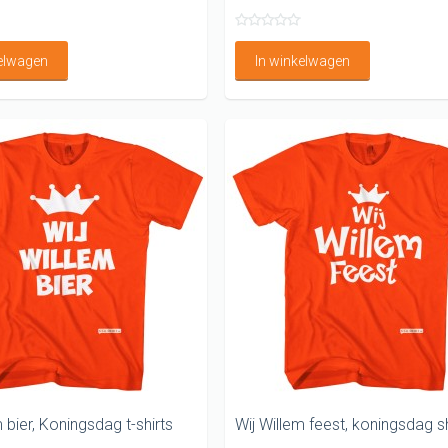
kelwagen
In winkelwagen
 bier, Koningsdag t-shirts
Wij Willem feest, koningsdag sh