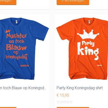
kelwagen
In winkelwagen
Nuchter en toch Blauw op Koningsdag shirt
Party King Koningsdag shirt
€ 15,95