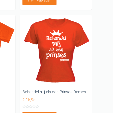
In winkelwagen
Behandel mij als een Prinses Dames shirt
€ 15,95