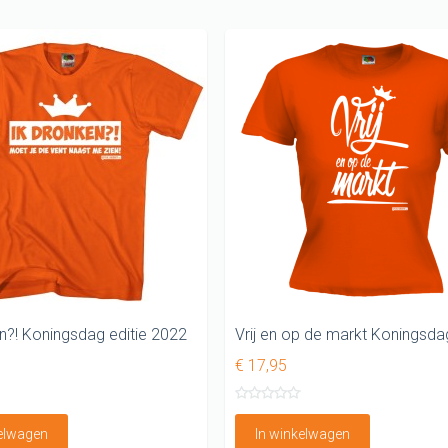
n?! Koningsdag editie 2022
€ 17,95
kelwagen
In winkelwagen