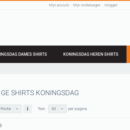
Mijn account
Mijn winkelwagen
Inloggen
INGSDAG DAMES SHIRTS
KONINGSDAG HEREN SHIRTS
IGE SHIRTS KONINGSDAG
Toon :
per pagina
Positie
60
n)