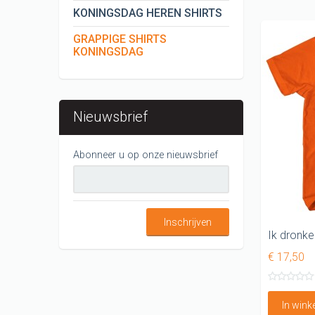
KONINGSDAG HEREN SHIRTS
GRAPPIGE SHIRTS
KONINGSDAG
Nieuwsbrief
Abonneer u op onze nieuwsbrief
Inschrijven
Ik dronke
€ 17,50
In win