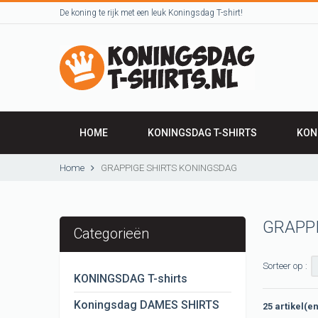
De koning te rijk met een leuk Koningsdag T-shirt!
HOME
KONINGSDAG T-SHIRTS
KON
Home
GRAPPIGE SHIRTS KONINGSDAG
GRAPP
Categorieën
Sorteer op :
KONINGSDAG T-shirts
Koningsdag DAMES SHIRTS
25 artikel(e