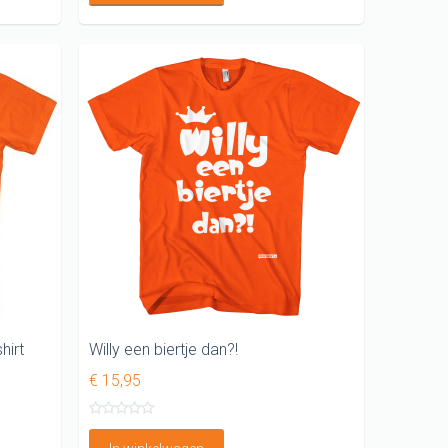
hirt
Willy een biertje dan?!
€ 15,95