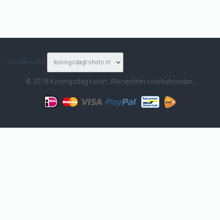
Selecteer winkel
© 2018 Koningsdag t-shirt. Alle rechten voorbehouden.