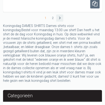
1
2
Koningsdag DAMES SHIRTS Dames shirts voor
koningsdag.Bestel voor maandag 13:00 uw shirt! Dan heeft u het
shirt de de dag voor Koningsdag in huis. Op deze webwinkel vind
je de meest hilarische koningsdag dames t-shirts. Voor de
vrouwen zijn de shirts getailleerd, een shirt met een prima kwaliteit
,betaalbaar, en lekker draagbaar. Onze dames t- shirts zijn zoals
gezegd getailleerd buiten dat, zijn ze in meerdere kleuren
verkrijgbaar. Wij leveren ook blauwe oranje shirts, huh? ja, een
gekshirt met de tekst "iedereen oranje en ik weer blauw" dit shirt is
natuurlijk voor de heren bedoeld maar misschien dat we deze ook
in de dames collectie opnemen als er veel vraag naar is. Bij
koningsdag t-shirts.nl vind je een leuk shirt voor dames maar ook
hebben we aan de kinderen gedacht, dames! U kunt hier voor uw
hele gezin een leuk koningsdag shirt bestellen.
Categorieën