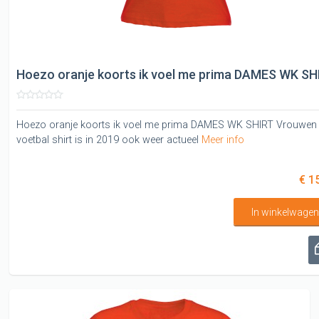
Hoezo oranje koorts ik voel me prima DAMES WK SH
Hoezo oranje koorts ik voel me prima DAMES WK SHIRT Vrouwen
voetbal shirt is in 2019 ook weer actueel
Meer info
€ 1
In winkelwage