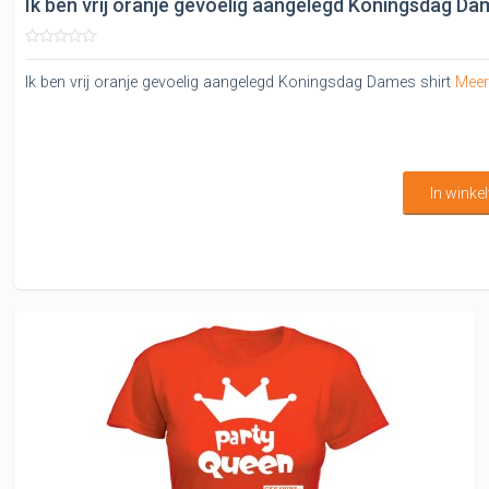
Ik ben vrij oranje gevoelig aangelegd Koningsdag Da
Ik ben vrij oranje gevoelig aangelegd Koningsdag Dames shirt
Meer
In wink